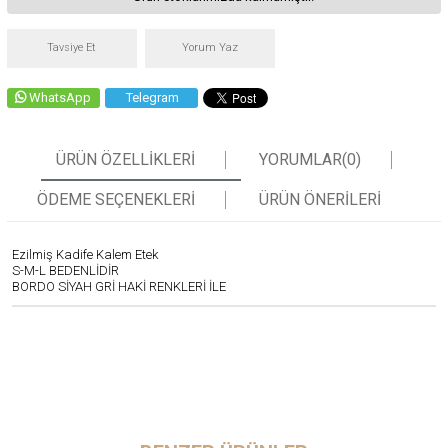
Tavsiye Et
Yorum Yaz
WhatsApp
Telegram
ÜRÜN ÖZELLIKLERI
YORUMLAR
(0)
ÖDEME SEÇENEKLERI
ÜRÜN ÖNERILERI
Ezilmiş Kadife Kalem Etek
S-M-L BEDENLİDİR
BORDO SİYAH GRİ HAKİ RENKLERİ İLE