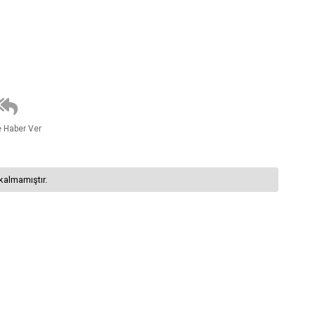
e Haber Ver
kalmamıştır.