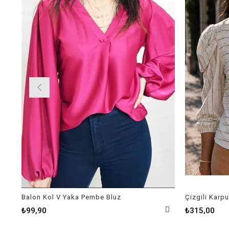
Balon Kol V Yaka Pembe Bluz
Çizgili Karpu
₺99,90
₺315,00