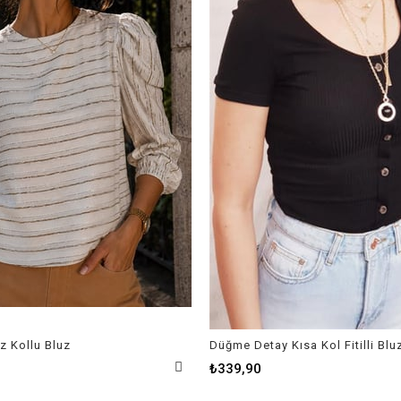
z Kollu Bluz
Düğme Detay Kısa Kol Fitilli Blu
₺339,90