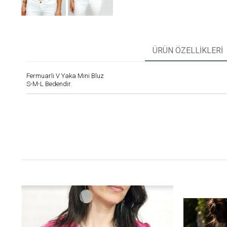
ÜRÜN ÖZELLIKLERI
Fermuarlı V Yaka Mini Bluz
S-M-L Bedendir.