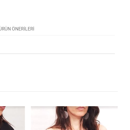
ÜRÜN ÖNERILERI