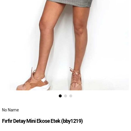
No Name
Fırfır Detay Mini Ekose Etek
(bby1219)