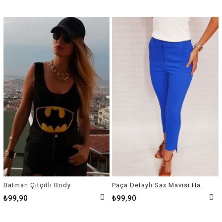
Batman Çıtçıtlı Body
Paça Detaylı Sax Mavisi Havuç Pantalon
₺99,90
₺99,90