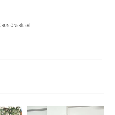
ÜRÜN ÖNERILERI