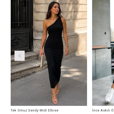
Tek Omuz Sendy Midi Elbise
İnce Askılı 