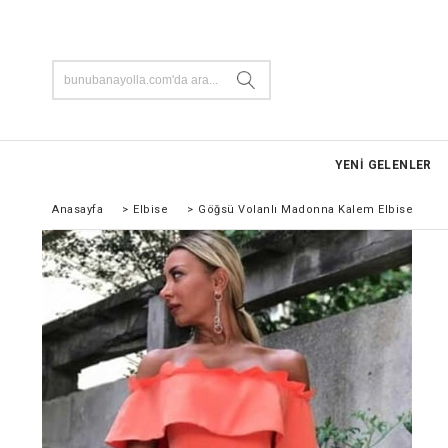
YENİ GELENLER
Anasayfa
>
Elbise
>
Göğsü Volanlı Madonna Kalem Elbise