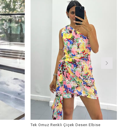
Tek Omuz Renkli Çiçek Desen Elbise
Kar