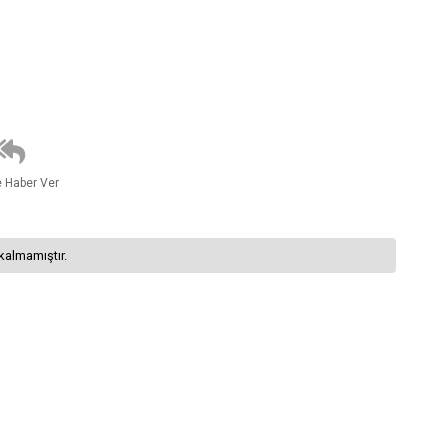
e Haber Ver
kalmamıştır.