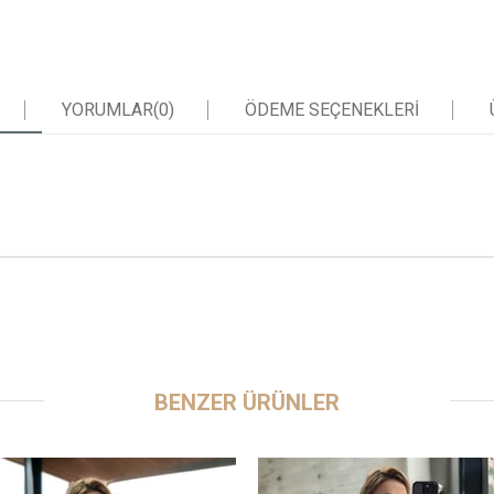
YORUMLAR
(0)
ÖDEME SEÇENEKLERI
BENZER ÜRÜNLER