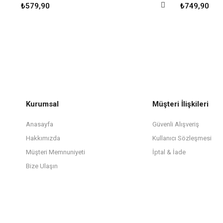
₺579,90
₺749,90
Kurumsal
Müşteri İlişkileri
Anasayfa
Güvenli Alışveriş
Hakkımızda
Kullanıcı Sözleşmesi
Müşteri Memnuniyeti
İptal & İade
Bize Ulaşın