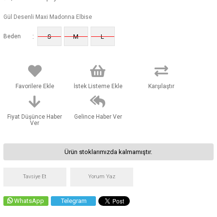
Gül Desenli Maxi Madonna Elbise
:
Beden
S
M
L
Favorilere Ekle
İstek Listeme Ekle
Karşılaştır
Fiyat Düşünce Haber
Gelince Haber Ver
Ver
Ürün stoklarımızda kalmamıştır.
Tavsiye Et
Yorum Yaz
WhatsApp
Telegram