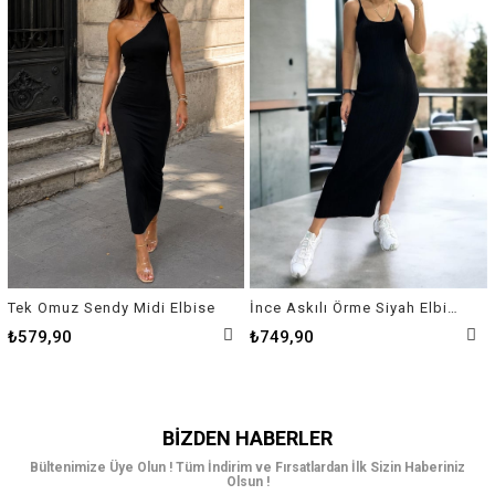
Tek Omuz Sendy Midi Elbise
İnce Askılı Örme Siyah Elbise
₺579,90
₺749,90
BIZDEN HABERLER
Bültenimize Üye Olun ! Tüm İndirim ve Fırsatlardan İlk Sizin Haberiniz
Olsun !