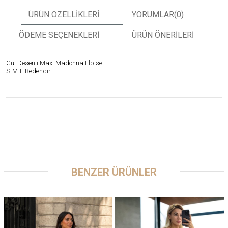
ÜRÜN ÖZELLIKLERI
YORUMLAR
(0)
ÖDEME SEÇENEKLERI
ÜRÜN ÖNERILERI
Gül Desenli Maxi Madonna Elbise
S-M-L Bedendir
BENZER ÜRÜNLER