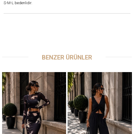
S-M-L bedenlidir.
BENZER ÜRÜNLER