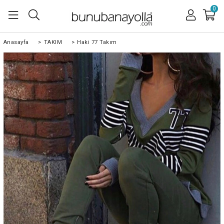
0
Anasayfa
>
TAKIM
>
Haki 77 Takım