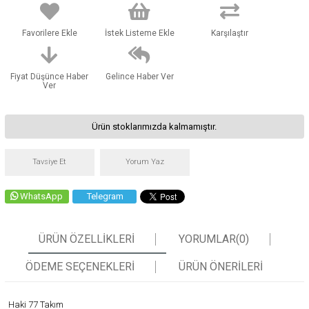
Favorilere Ekle
İstek Listeme Ekle
Karşılaştır
Fiyat Düşünce Haber
Gelince Haber Ver
Ver
Ürün stoklarımızda kalmamıştır.
Tavsiye Et
Yorum Yaz
WhatsApp
Telegram
ÜRÜN ÖZELLIKLERI
YORUMLAR
(0)
ÖDEME SEÇENEKLERI
ÜRÜN ÖNERILERI
Haki 77 Takım