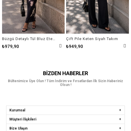
Büzgü Detaylı Tül Bluz Etek Takım
Çift Pile Keten Siyah Takım
₺979,90
₺949,90
BIZDEN HABERLER
Bültenimize Üye Olun ! Tüm İndirim ve Fırsatlardan İlk Sizin Haberiniz
Olsun !
Kurumsal
Müşteri İlişkileri
Bize Ulaşın