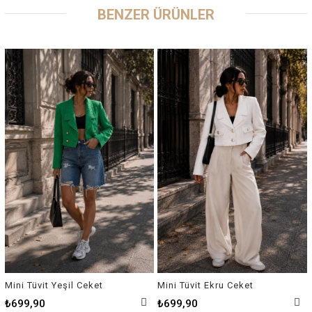
BENZER ÜRÜNLER
Mini Tüvit Yeşil Ceket
Mini Tüvit Ekru Ceket
₺699,90
₺699,90