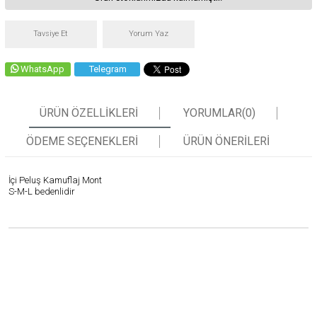
Tavsiye Et
Yorum Yaz
WhatsApp
Telegram
ÜRÜN ÖZELLIKLERI
YORUMLAR
(0)
ÖDEME SEÇENEKLERI
ÜRÜN ÖNERILERI
İçi Peluş Kamuflaj Mont
S-M-L bedenlidir