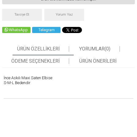
Tavsiye Et
Yorum Yaz
WhatsApp
Telegram
ÜRÜN ÖZELLIKLERI
YORUMLAR
(0)
ÖDEME SEÇENEKLERI
ÜRÜN ÖNERILERI
İnce Askılı Maxi Saten Elbise
S-M-L Bedendir