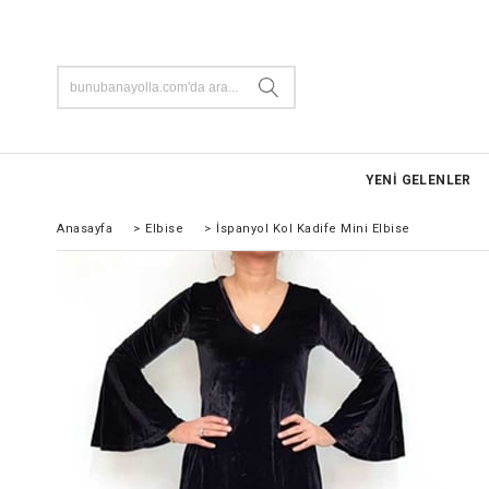
YENİ GELENLER
Anasayfa
>
Elbise
>
İspanyol Kol Kadife Mini Elbise