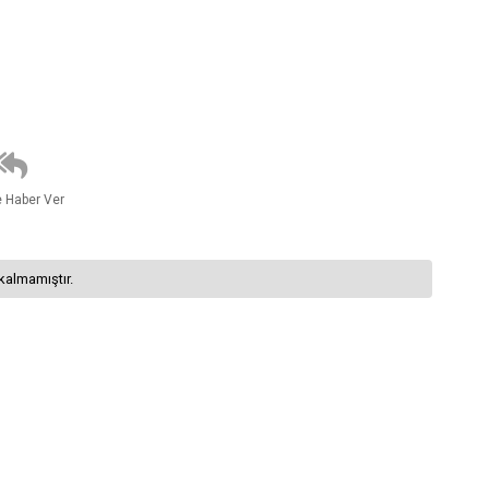
e Haber Ver
kalmamıştır.