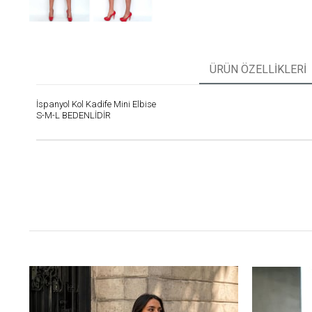
ÜRÜN ÖZELLIKLERI
İspanyol Kol Kadife Mini Elbise
S-M-L BEDENLİDİR