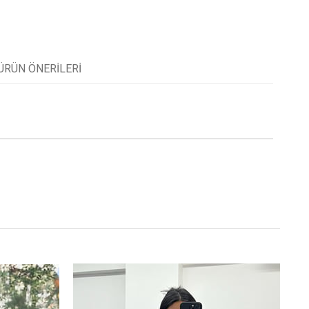
ÜRÜN ÖNERILERI