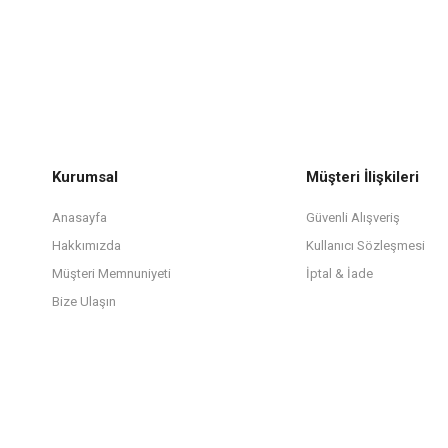
Kurumsal
Müşteri İlişkileri
Anasayfa
Güvenli Alışveriş
Hakkımızda
Kullanıcı Sözleşmesi
Müşteri Memnuniyeti
İptal & İade
Bize Ulaşın