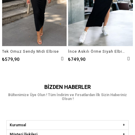
Tek Omuz Sendy Midi Elbise
İnce Askılı Örme Siyah Elbise
₺579,90
₺749,90
BIZDEN HABERLER
Bültenimize Üye Olun ! Tüm İndirim ve Fırsatlardan İlk Sizin Haberiniz
Olsun !
Kurumsal
Müşteri İlişkileri