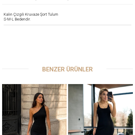
Kalın Çizgili Kruvaze Şort Tulum
S-M-L Bedendir.
BENZER ÜRÜNLER