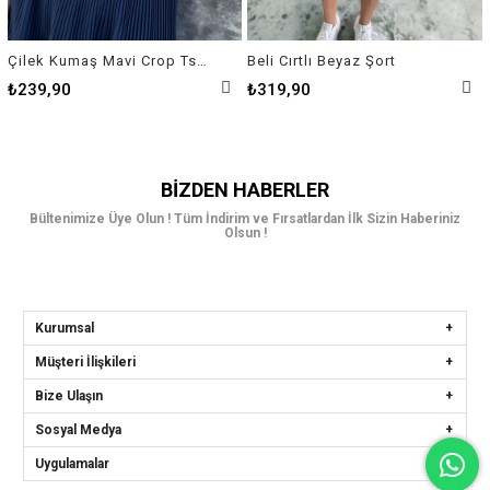
Çilek Kumaş Mavi Crop Tshirt
Beli Cırtlı Beyaz Şort
₺239,90
₺319,90
BIZDEN HABERLER
Bültenimize Üye Olun ! Tüm İndirim ve Fırsatlardan İlk Sizin Haberiniz
Olsun !
Kurumsal
Müşteri İlişkileri
Bize Ulaşın
Sosyal Medya
Uygulamalar