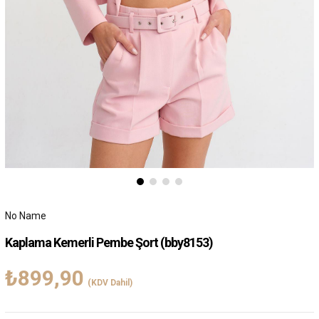
No Name
Kaplama Kemerli Pembe Şort
(bby8153)
₺899,90
(KDV Dahil)