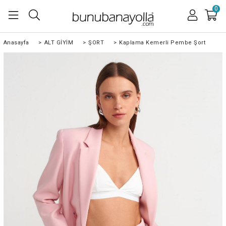
0
Anasayfa
>
ALT GİYİM
>
ŞORT
>
Kaplama Kemerli Pembe Şort