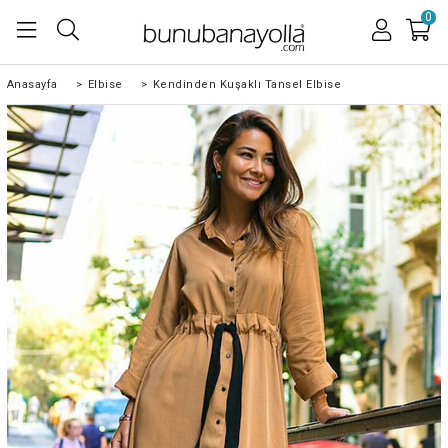
0
Anasayfa
>
Elbise
>
Kendinden Kuşaklı Tansel Elbise