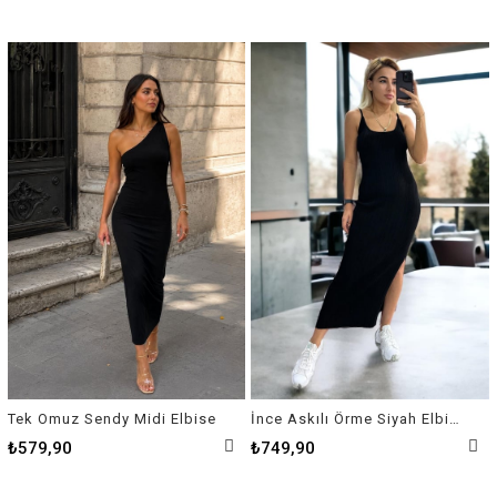
Tek Omuz Sendy Midi Elbise
İnce Askılı Örme Siyah Elbise
₺579,90
₺749,90