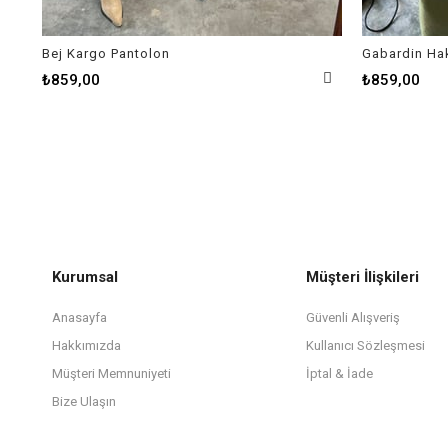
Bej Kargo Pantolon
Gabardin Ha
₺859,00
₺859,00
Kurumsal
Müşteri İlişkileri
Anasayfa
Güvenli Alışveriş
Hakkımızda
Kullanıcı Sözleşmesi
Müşteri Memnuniyeti
İptal & İade
Bize Ulaşın