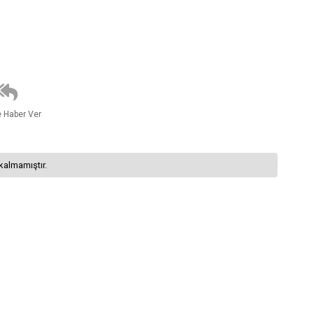
e Haber Ver
kalmamıştır.