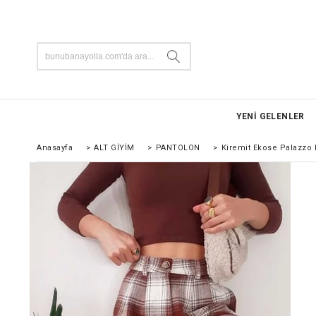
YENİ GELENLER
Anasayfa
>
ALT GİYİM
>
PANTOLON
>
Kiremit Ekose Palazzo