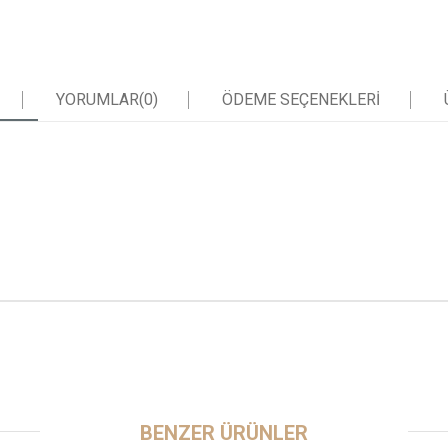
YORUMLAR
(0)
ÖDEME SEÇENEKLERI
BENZER ÜRÜNLER