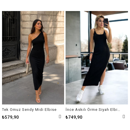
Tek Omuz Sendy Midi Elbise
İnce Askılı Örme Siyah Elbise
₺579,90
₺749,90