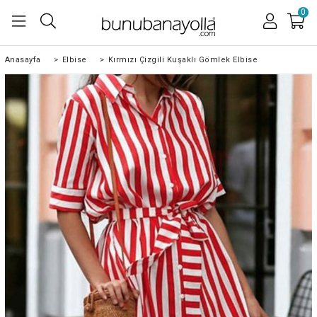
0
Anasayfa
>
Elbise
>
Kırmızı Çizgili Kuşaklı Gömlek Elbise