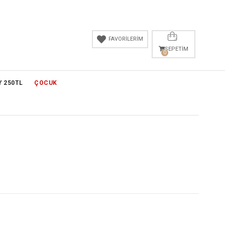
FAVORİLERİM
SEPETIM
0
Y 250TL
ÇOCUK