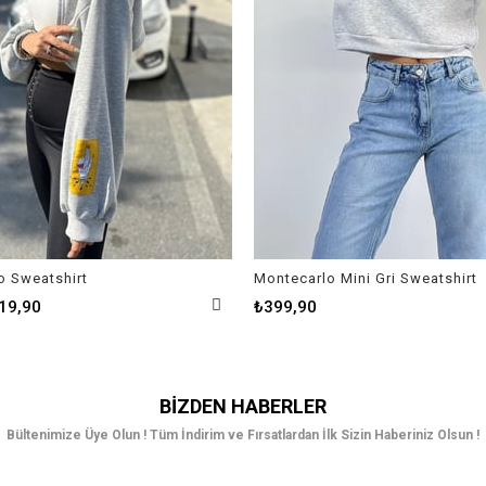
o Sweatshirt
Montecarlo Mini Gri Sweatshirt
19,90
₺399,90
BIZDEN HABERLER
Bültenimize Üye Olun ! Tüm İndirim ve Fırsatlardan İlk Sizin Haberiniz Olsun !