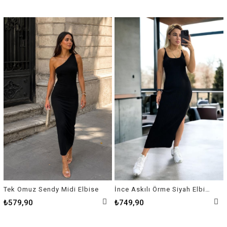
Tek Omuz Sendy Midi Elbise
İnce Askılı Örme Siyah Elbise
₺579,90
₺749,90