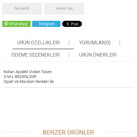
Tavsiye Et
Yorum Yaz
WhatsApp
Telegram
ÜRÜN ÖZELLIKLERI
YORUMLAR
(0)
ÖDEME SEÇENEKLERI
ÜRÜN ÖNERILERI
Kolları Apoletli Viskon Tulum
S-M-L BEDENLİDİR
Siyah Ve Mürdüm Renkleri İle
BENZER ÜRÜNLER