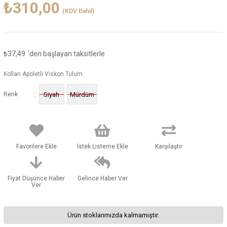
₺310,00
(KDV Dahil)
₺37,49
'den başlayan taksitlerle
Kolları Apoletli Viskon Tulum
:
Renk
Siyah
Mürdüm
Favorilere Ekle
İstek Listeme Ekle
Karşılaştır
Fiyat Düşünce Haber
Gelince Haber Ver
Ver
Ürün stoklarımızda kalmamıştır.