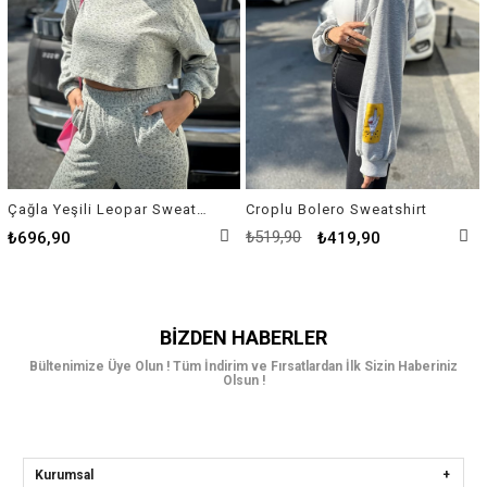
Çağla Yeşili Leopar Sweatshirt
Croplu Bolero Sweatshirt
₺519,90
₺696,90
₺419,90
BIZDEN HABERLER
Bültenimize Üye Olun ! Tüm İndirim ve Fırsatlardan İlk Sizin Haberiniz
Olsun !
Kurumsal