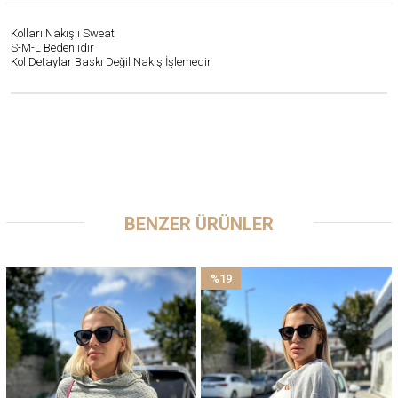
Kolları Nakışlı Sweat
S-M-L Bedenlidir
Kol Detaylar Baskı Değil Nakış İşlemedir
BENZER ÜRÜNLER
%19
İndirim
%19İndirim