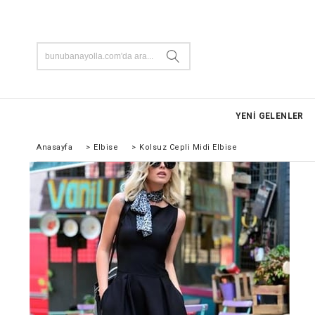
YENİ GELENLER
Anasayfa
>
Elbise
>
Kolsuz Cepli Midi Elbise