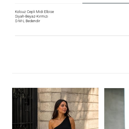
Kolsuz Cepli Midi Elbise
Siyah-Beyaz-Kırmızı
S-M-L Bedendir