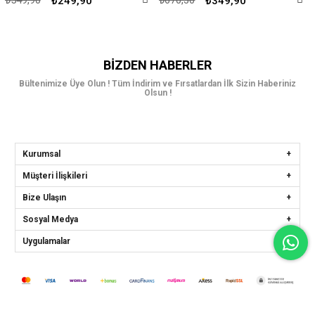
₺249,90
₺349,90
BIZDEN HABERLER
Bültenimize Üye Olun ! Tüm İndirim ve Fırsatlardan İlk Sizin Haberiniz
Olsun !
Kurumsal
Müşteri İlişkileri
Bize Ulaşın
Sosyal Medya
Uygulamalar