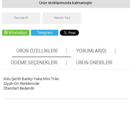
Ürün stoklarımızda kalmamıştır.
Tavsiye Et
Yorum Yaz
WhatsApp
Telegram
ÜRÜN ÖZELLIKLERI
YORUMLAR
(0)
ÖDEME SEÇENEKLERI
ÜRÜN ÖNERILERI
Kolu Şeritli Balıkçı Yaka Mini Triko
Siyah-Gri Renklerinde
Standart Bedendir