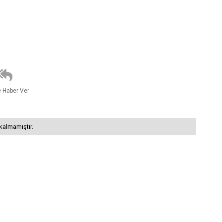
e Haber Ver
kalmamıştır.