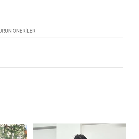
ÜRÜN ÖNERILERI