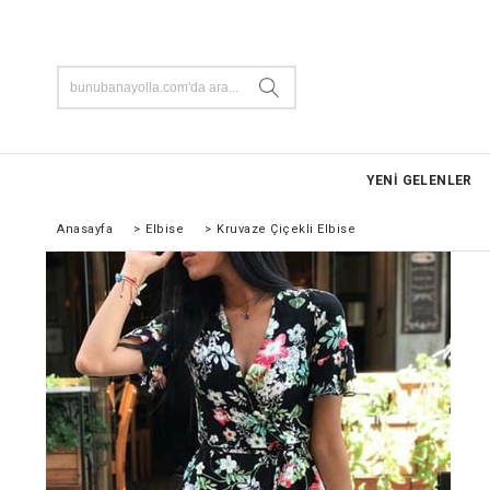
YENİ GELENLER
Anasayfa
>
Elbise
>
Kruvaze Çiçekli Elbise