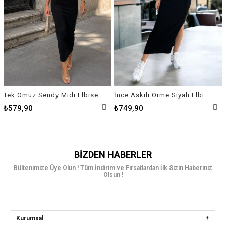
Tek Omuz Sendy Midi Elbise
İnce Askılı Örme Siyah Elbise
₺579,90
₺749,90
BIZDEN HABERLER
Bültenimize Üye Olun ! Tüm İndirim ve Fırsatlardan İlk Sizin Haberiniz
Olsun !
Kurumsal