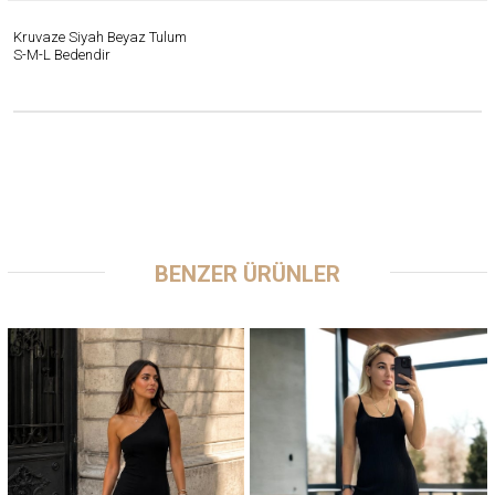
Kruvaze Siyah Beyaz Tulum
S-M-L Bedendir
BENZER ÜRÜNLER