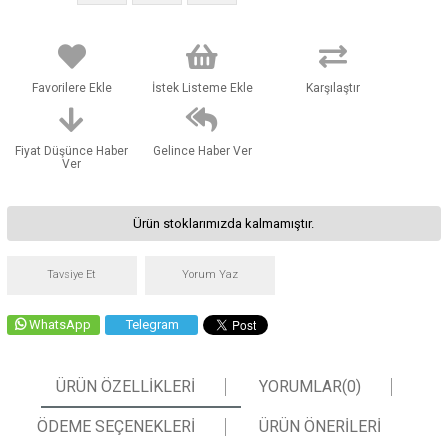
Favorilere Ekle
İstek Listeme Ekle
Karşılaştır
Fiyat Düşünce Haber
Gelince Haber Ver
Ver
Ürün stoklarımızda kalmamıştır.
Tavsiye Et
Yorum Yaz
WhatsApp
Telegram
ÜRÜN ÖZELLIKLERI
YORUMLAR
(0)
ÖDEME SEÇENEKLERI
ÜRÜN ÖNERILERI