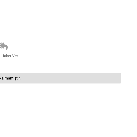
e Haber Ver
kalmamıştır.