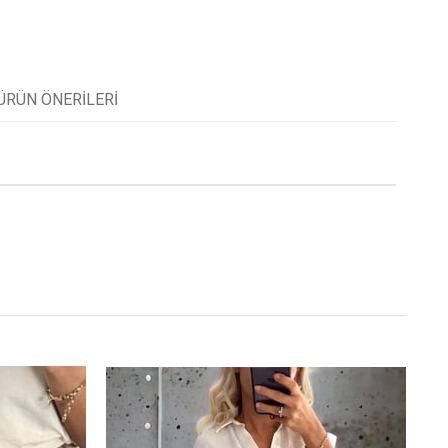
ÜRÜN ÖNERILERI