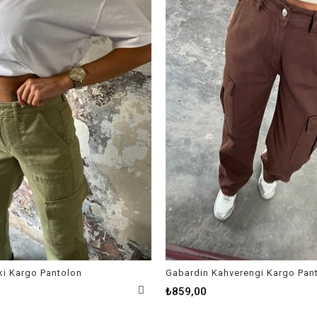
ki Kargo Pantolon
Gabardin Kahverengi Kargo Pan
₺859,00