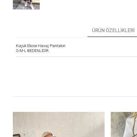
ÜRÜN ÖZELLIKLERI
Küçük Ekose Havuç Pantalon
S-M-L BEDENLİDİR.