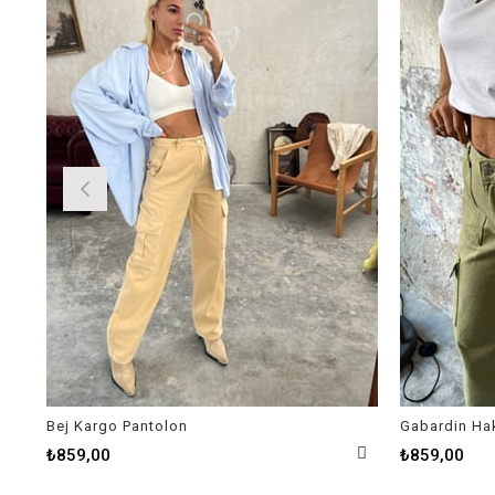
Bej Kargo Pantolon
Gabardin Ha
₺859,00
₺859,00