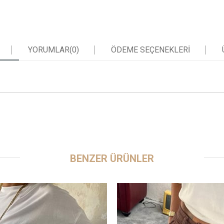
YORUMLAR
(0)
ÖDEME SEÇENEKLERI
BENZER ÜRÜNLER