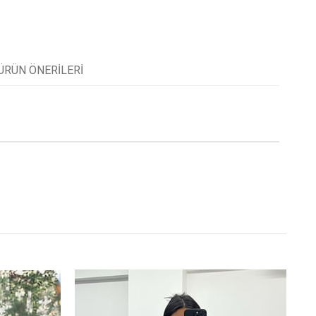
ÜRÜN ÖNERILERI