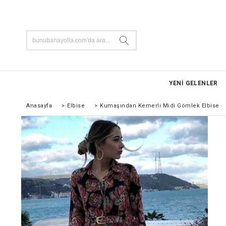
YENİ GELENLER
Anasayfa
>
Elbise
>
Kumaşından Kemerli Midi Gömlek Elbise