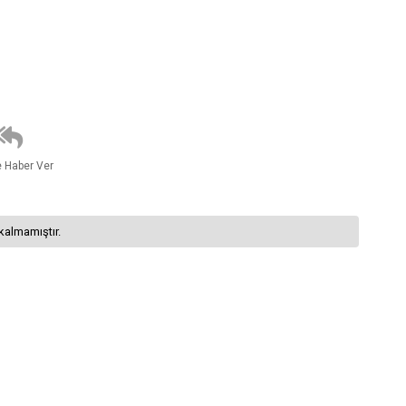
e Haber Ver
kalmamıştır.