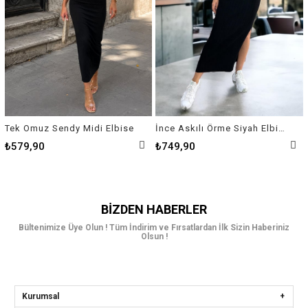
Tek Omuz Sendy Midi Elbise
İnce Askılı Örme Siyah Elbise
₺579,90
₺749,90
BIZDEN HABERLER
Bültenimize Üye Olun ! Tüm İndirim ve Fırsatlardan İlk Sizin Haberiniz
Olsun !
Kurumsal