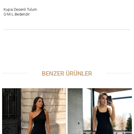
Kupa Desenli Tulum
S-M-L Bedendir
BENZER ÜRÜNLER