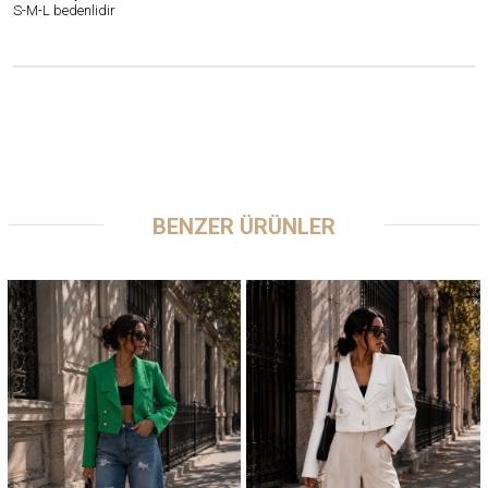
S-M-L bedenlidir
BENZER ÜRÜNLER