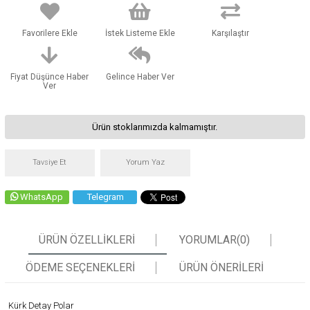
Favorilere Ekle
İstek Listeme Ekle
Karşılaştır
Fiyat Düşünce Haber
Gelince Haber Ver
Ver
Ürün stoklarımızda kalmamıştır.
Tavsiye Et
Yorum Yaz
WhatsApp
Telegram
ÜRÜN ÖZELLIKLERI
YORUMLAR
(0)
ÖDEME SEÇENEKLERI
ÜRÜN ÖNERILERI
Kürk Detay Polar