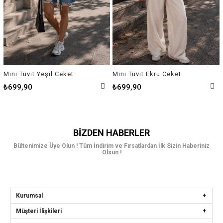
Mini Tüvit Yeşil Ceket
Mini Tüvit Ekru Ceket
₺699,90
₺699,90
BIZDEN HABERLER
Bültenimize Üye Olun ! Tüm İndirim ve Fırsatlardan İlk Sizin Haberiniz
Olsun !
Kurumsal
Müşteri İlişkileri