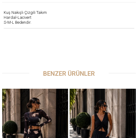
Kuş Nakışlı Çizgili Takım
Hardal-Lacivert
S-M-L Bedendir.
BENZER ÜRÜNLER