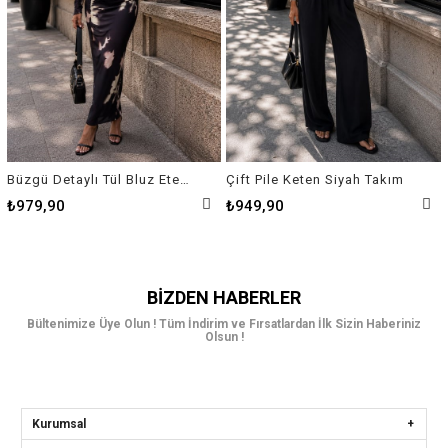
Büzgü Detaylı Tül Bluz Etek Takım
Çift Pile Keten Siyah Takım
₺979,90
₺949,90
BIZDEN HABERLER
Bültenimize Üye Olun ! Tüm İndirim ve Fırsatlardan İlk Sizin Haberiniz
Olsun !
Kurumsal