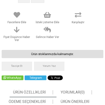
Favorilere Ekle
İstek Listeme Ekle
Karşılaştır
Fiyat Düşünce Haber
Gelince Haber Ver
Ver
Ürün stoklarımızda kalmamıştır.
Tavsiye Et
Yorum Yaz
WhatsApp
Telegram
ÜRÜN ÖZELLIKLERI
YORUMLAR
(0)
ÖDEME SEÇENEKLERI
ÜRÜN ÖNERILERI