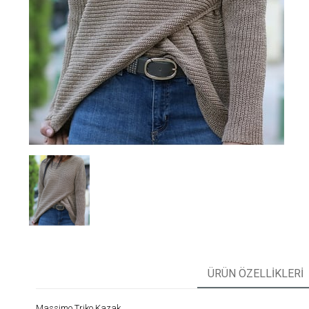
ÜRÜN ÖZELLIKLERI
Massimo Triko Kazak