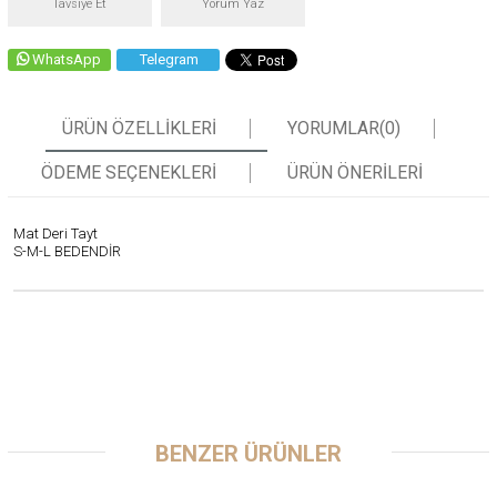
Tavsiye Et
Yorum Yaz
WhatsApp
Telegram
ÜRÜN ÖZELLIKLERI
YORUMLAR
(0)
ÖDEME SEÇENEKLERI
ÜRÜN ÖNERILERI
Mat Deri Tayt
S-M-L BEDENDİR
BENZER ÜRÜNLER