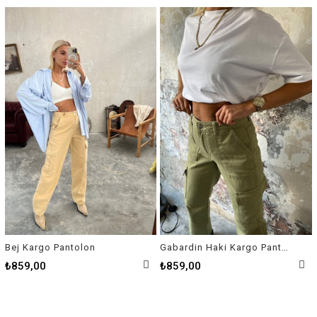
Bej Kargo Pantolon
Gabardin Haki Kargo Pantolon
₺859,00
₺859,00