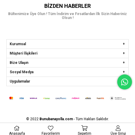
BIZDEN HABERLER
Bültenimize Üye Olun ! Tüm İndirim ve Fırsatlardan İlk Sizin Haberiniz
Olsun !
Kurumsal
Müşteri İlişkileri
Bize Ulaşın
Sosyal Medya
Uygulamalar
© 2022
Bunubanayolla.com
- Tüm Hakları Saklıdır.
Anasayfa
Favorilerim
Sepetim
Üye Girişi