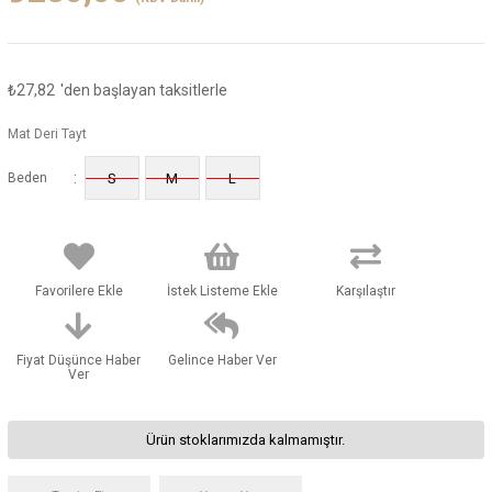
₺27,82
'den başlayan taksitlerle
Mat Deri Tayt
:
Beden
S
M
L
Favorilere Ekle
İstek Listeme Ekle
Karşılaştır
Fiyat Düşünce Haber
Gelince Haber Ver
Ver
Ürün stoklarımızda kalmamıştır.