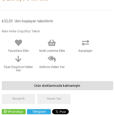
₺32,05
'den başlayan taksitlerle
Mavi Hırka Crop Bluz Takım
Favorilere Ekle
İstek Listeme Ekle
Karşılaştır
Fiyat Düşünce Haber
Gelince Haber Ver
Ver
Ürün stoklarımızda kalmamıştır.
Tavsiye Et
Yorum Yaz
WhatsApp
Telegram