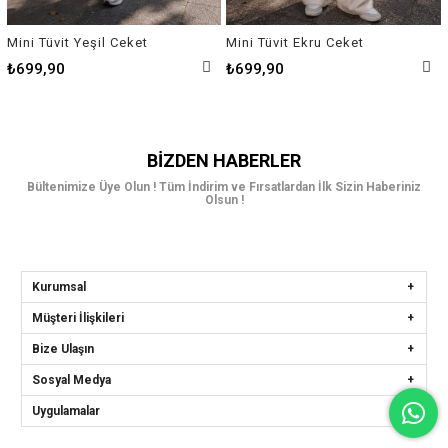
Mini Tüvit Yeşil Ceket
Mini Tüvit Ekru Ceket
₺699,90
₺699,90
BIZDEN HABERLER
Bültenimize Üye Olun ! Tüm İndirim ve Fırsatlardan İlk Sizin Haberiniz
Olsun !
Kurumsal
Müşteri İlişkileri
Bize Ulaşın
Sosyal Medya
Uygulamalar