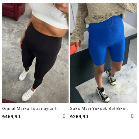
Orjinal Marka Toparlayıcı Tayt
Saks Mavi Yüksek Bel Biker Tayt
₺469,90
₺289,90