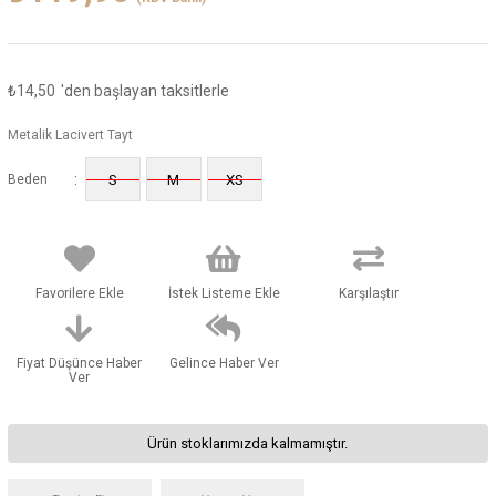
₺14,50
'den başlayan taksitlerle
Metalik Lacivert Tayt
:
Beden
S
M
XS
Favorilere Ekle
İstek Listeme Ekle
Karşılaştır
Fiyat Düşünce Haber
Gelince Haber Ver
Ver
Ürün stoklarımızda kalmamıştır.