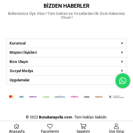
BIZDEN HABERLER
Bültenimize Üye Olun ! Tüm İndirim ve Fırsatlardan İlk Sizin Haberiniz
Olsun !
Kurumsal
Müşteri İlişkileri
Bize Ulaşın
Sosyal Medya
Uygulamalar
© 2022
Bunubanayolla.com
- Tüm Hakları Saklıdır.
Anasayfa
Favorilerim
Sepetim
Üye Girişi