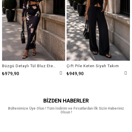
Büzgü Detaylı Tül Bluz Etek Takım
Çift Pile Keten Siyah Takım
₺979,90
₺949,90
BIZDEN HABERLER
Bültenimize Üye Olun ! Tüm İndirim ve Fırsatlardan İlk Sizin Haberiniz
Olsun !