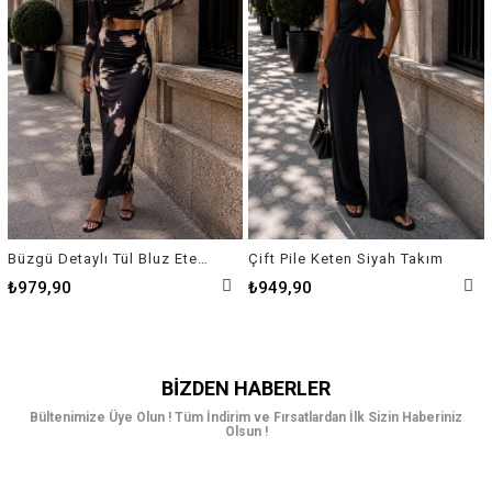
Büzgü Detaylı Tül Bluz Etek Takım
Çift Pile Keten Siyah Takım
₺979,90
₺949,90
BIZDEN HABERLER
Bültenimize Üye Olun ! Tüm İndirim ve Fırsatlardan İlk Sizin Haberiniz
Olsun !