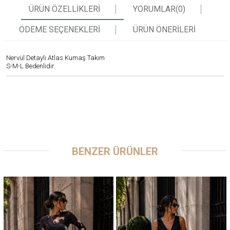
ÜRÜN ÖZELLIKLERI
YORUMLAR
(0)
ÖDEME SEÇENEKLERI
ÜRÜN ÖNERILERI
Nervül Detaylı Atlas Kumaş Takım
S-M-L Bedenlidir.
BENZER ÜRÜNLER