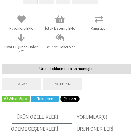
Favorilere Ekle
İstek Listeme Ekle
Karşılaştır
Fiyat Düşünce Haber
Gelince Haber Ver
Ver
Ürün stoklarımızda kalmamıştır.
Tavsiye Et
Yorum Yaz
WhatsApp
Telegram
ÜRÜN ÖZELLIKLERI
YORUMLAR
(0)
ÖDEME SEÇENEKLERI
ÜRÜN ÖNERILERI