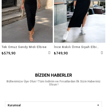
Tek Omuz Sendy Midi Elbise
İnce Askılı Örme Siyah Elbise
₺579,90
₺749,90
BIZDEN HABERLER
Bültenimize Üye Olun ! Tüm İndirim ve Fırsatlardan İlk Sizin Haberiniz
Olsun !
Kurumsal