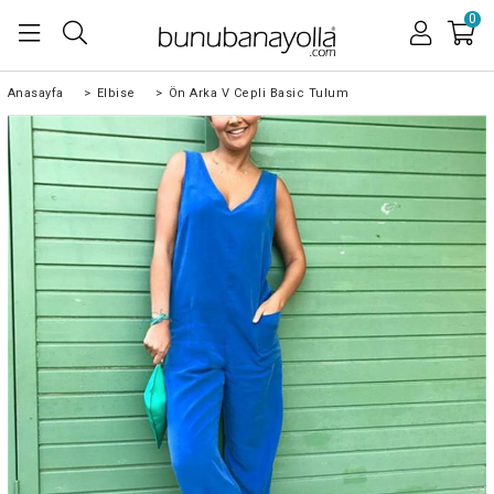
0
Anasayfa
>
Elbise
>
Ön Arka V Cepli Basic Tulum