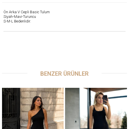
Ön Arka V Cepli Basic Tulum
Siyah-Mavi-Turuncu
S-M-L Bedenlidir.
BENZER ÜRÜNLER