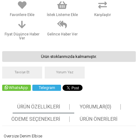
Favorilere Ekle
İstek Listeme Ekle
Karşılaştır
Fiyat Düşünce Haber
Gelince Haber Ver
Ver
Ürün stoklarımızda kalmamıştır.
Tavsiye Et
Yorum Yaz
WhatsApp
Telegram
ÜRÜN ÖZELLIKLERI
YORUMLAR
(0)
ÖDEME SEÇENEKLERI
ÜRÜN ÖNERILERI
Oversize Denim Elbise