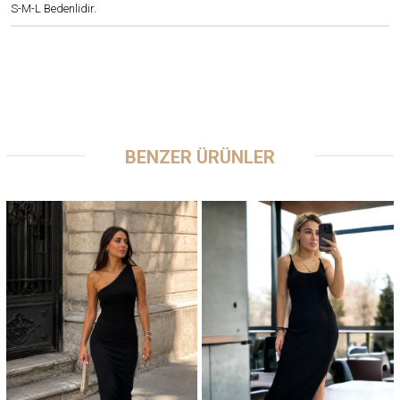
S-M-L Bedenlidir.
BENZER ÜRÜNLER