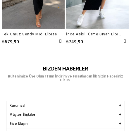
Tek Omuz Sendy Midi Elbise
İnce Askılı Örme Siyah Elbise
₺579,90
₺749,90
BIZDEN HABERLER
Bültenimize Üye Olun ! Tüm İndirim ve Fırsatlardan İlk Sizin Haberiniz
Olsun !
Kurumsal
Müşteri İlişkileri
Bize Ulaşın