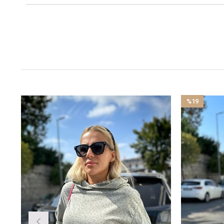
%19
İndirim
%19İndirim