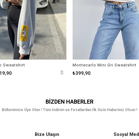
o Sweatshirt
Montecarlo Mini Gri Sweatshirt
19,90
₺399,90
BIZDEN HABERLER
Bültenimize Üye Olun ! Tüm İndirim ve Fırsatlardan İlk Sizin Haberiniz Olsun !
Bize Ulaşın
Sosyal Med