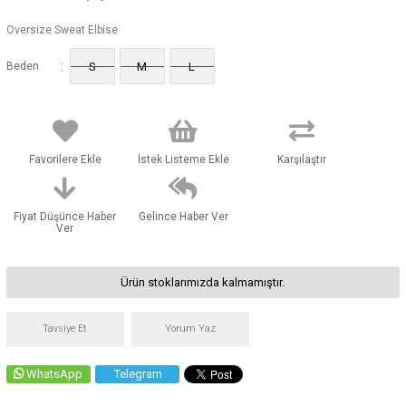
Oversize Sweat Elbise
:
Beden
S
M
L
Favorilere Ekle
İstek Listeme Ekle
Karşılaştır
Fiyat Düşünce Haber
Gelince Haber Ver
Ver
Ürün stoklarımızda kalmamıştır.
Tavsiye Et
Yorum Yaz
WhatsApp
Telegram