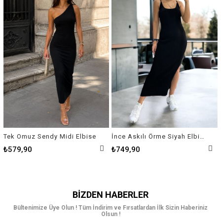
Tek Omuz Sendy Midi Elbise
İnce Askılı Örme Siyah Elbise
₺579,90
₺749,90
BIZDEN HABERLER
Bültenimize Üye Olun ! Tüm İndirim ve Fırsatlardan İlk Sizin Haberiniz
Olsun !