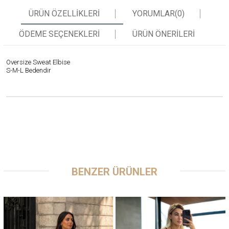
ÜRÜN ÖZELLIKLERI
YORUMLAR
(0)
ÖDEME SEÇENEKLERI
ÜRÜN ÖNERILERI
Oversize Sweat Elbise
S-M-L Bedendir
BENZER ÜRÜNLER