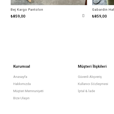
Bej Kargo Pantolon
Gabardin Ha
₺859,00
₺859,00
Kurumsal
Müşteri İlişkileri
Anasayfa
Güvenli Alışveriş
Hakkımızda
Kullanıcı Sözleşmesi
Müşteri Memnuniyeti
İptal & İade
Bize Ulaşın