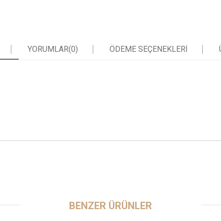
YORUMLAR
(0)
ÖDEME SEÇENEKLERI
BENZER ÜRÜNLER