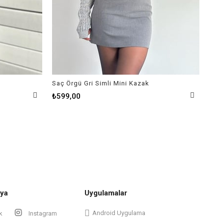
Saç Örgü Gri Simli Mini Kazak
Yap
₺69
₺599,00
ya
Uygulamalar
Android Uygulama
k
Instagram