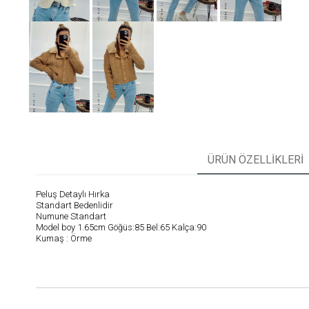
ÜRÜN ÖZELLIKLERI
Peluş Detaylı Hırka
Standart Bedenlidir
Numune Standart
Model boy 1.65cm Göğüs:85 Bel:65 Kalça:90
Kumaş : Örme