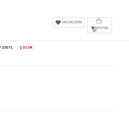
FAVORİLERİM
SEPETIM
0
Y 250TL
ÇOCUK