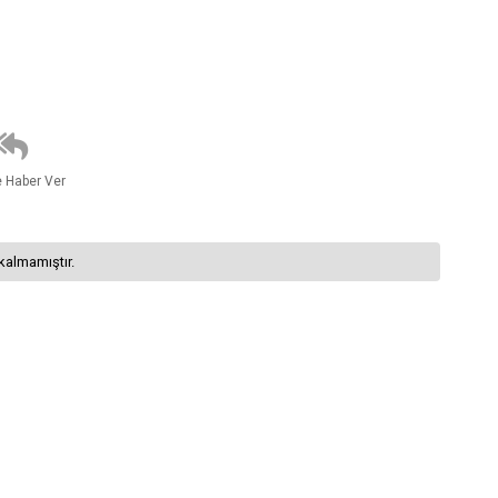
e Haber Ver
kalmamıştır.