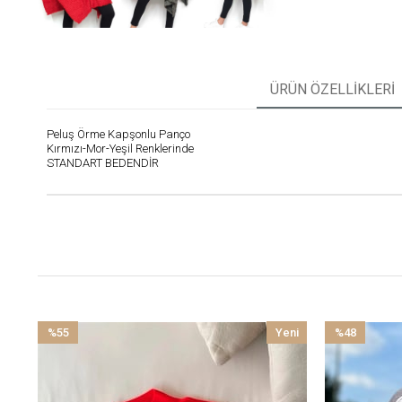
ÜRÜN ÖZELLIKLERI
Peluş Örme Kapşonlu Panço
Kırmızı-Mor-Yeşil Renklerinde
STANDART BEDENDİR
%55
Yeni
%48
İndirim
Ürün
İndirim
%55İndirim
%48İndirim