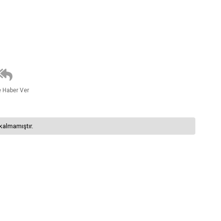
e Haber Ver
kalmamıştır.