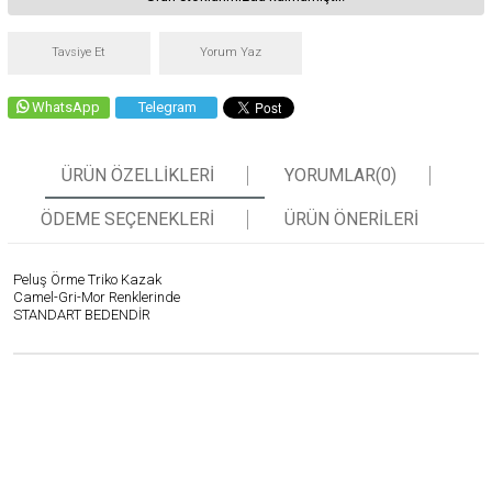
Tavsiye Et
Yorum Yaz
WhatsApp
Telegram
ÜRÜN ÖZELLIKLERI
YORUMLAR
(0)
ÖDEME SEÇENEKLERI
ÜRÜN ÖNERILERI
Peluş Örme Triko Kazak
Camel-Gri-Mor Renklerinde
STANDART BEDENDİR