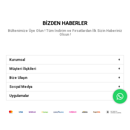
BIZDEN HABERLER
Bültenimize Üye Olun ! Tüm İndirim ve Fırsatlardan İlk Sizin Haberiniz
Olsun !
Kurumsal
Müşteri İlişkileri
Bize Ulaşın
Sosyal Medya
Uygulamalar