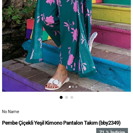
No Name
Pembe Çiçekli Yeşil Kimono Pantalon Takım
(bby2349)
71
%
İndirim