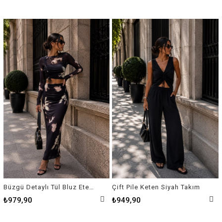
Büzgü Detaylı Tül Bluz Etek Takım
Çift Pile Keten Siyah Takım
₺979,90
₺949,90