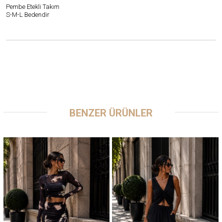
Pembe Etekli Takım
S-M-L Bedendir
BENZER ÜRÜNLER