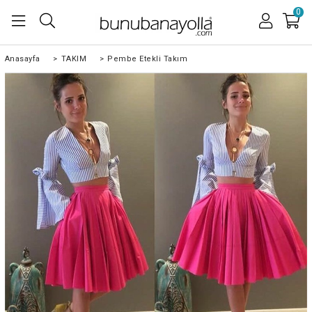
0
Anasayfa
>
TAKIM
>
Pembe Etekli Takım