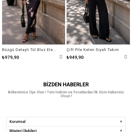
Büzgü Detaylı Tül Bluz Etek Takım
Çift Pile Keten Siyah Takım
₺979,90
₺949,90
BIZDEN HABERLER
Bültenimize Üye Olun ! Tüm İndirim ve Fırsatlardan İlk Sizin Haberiniz
Olsun !
Kurumsal
Müşteri İlişkileri