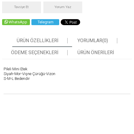
Tavsiye Et
Yorum Yaz
WhatsApp
Telegram
ÜRÜN ÖZELLIKLERI
YORUMLAR
(0)
ÖDEME SEÇENEKLERI
ÜRÜN ÖNERILERI
Pileli Mini Etek
Siyah-Mor-Vişne Çürüğü-Vizon
S-M-L Bedendir