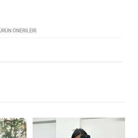
ÜRÜN ÖNERILERI