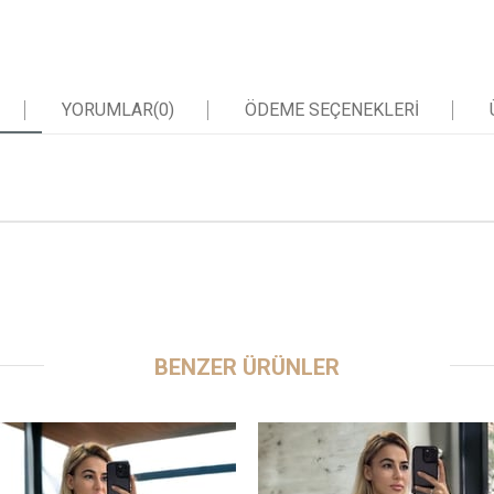
YORUMLAR
(0)
ÖDEME SEÇENEKLERI
BENZER ÜRÜNLER