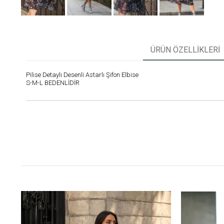
ÜRÜN ÖZELLIKLERI
Pilise Detaylı Desenli Astarlı Şifon Elbise
S-M-L BEDENLİDİR