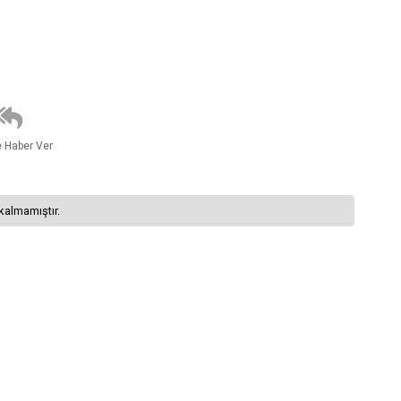
e Haber Ver
kalmamıştır.