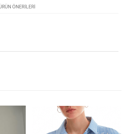
ÜRÜN ÖNERILERI