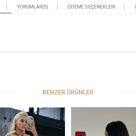
YORUMLAR
(0)
ÖDEME SEÇENEKLERI
BENZER ÜRÜNLER