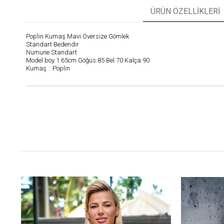
ÜRÜN ÖZELLIKLERI
Poplin Kumaş Mavi Oversize Gömlek
Standart Bedendir
Numune Standart
Model boy 1.65cm Göğüs:85 Bel:70 Kalça:90
Kumaş : Poplin