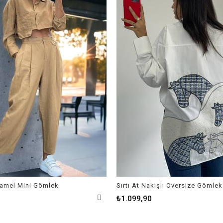
amel Mini Gömlek
Sırtı At Nakışlı Oversize Gömlek
₺1.099,90