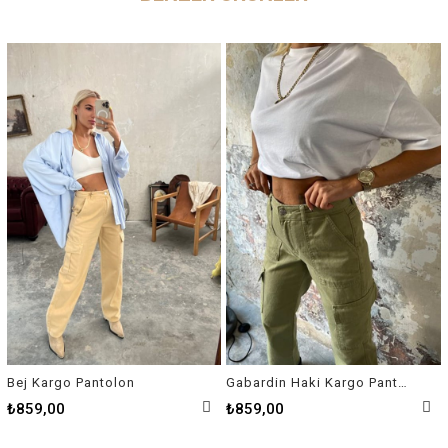
Bej Kargo Pantolon
Gabardin Haki Kargo Pantolon
₺859,00
₺859,00