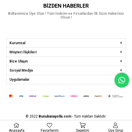
BIZDEN HABERLER
Bültenimize Üye Olun ! Tüm İndirim ve Fırsatlardan İlk Sizin Haberiniz
Olsun !
Kurumsal
Müşteri İlişkileri
Bize Ulaşın
Sosyal Medya
Uygulamalar
© 2022
Bunubanayolla.com
- Tüm Hakları Saklıdır.
Anasayfa
Favorilerim
Sepetim
Üye Girişi