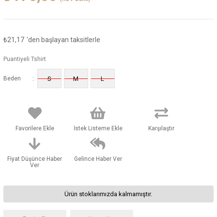
₺21,17
'den başlayan taksitlerle
Puantiyeli Tshirt
:
Beden
S
M
L
Favorilere Ekle
İstek Listeme Ekle
Karşılaştır
Fiyat Düşünce Haber
Gelince Haber Ver
Ver
Ürün stoklarımızda kalmamıştır.