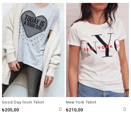
Good Day İncili Tshirt
New York Tshirt
₺205,00
₺210,00