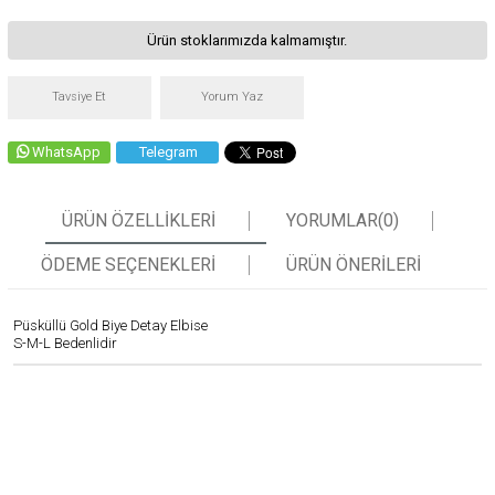
Ürün stoklarımızda kalmamıştır.
Tavsiye Et
Yorum Yaz
WhatsApp
Telegram
ÜRÜN ÖZELLIKLERI
YORUMLAR
(0)
ÖDEME SEÇENEKLERI
ÜRÜN ÖNERILERI
Püsküllü Gold Biye Detay Elbise
S-M-L Bedenlidir