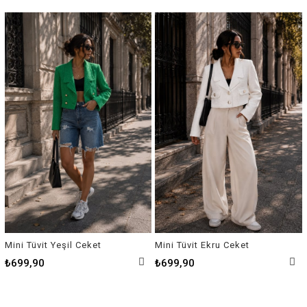
Mini Tüvit Yeşil Ceket
Mini Tüvit Ekru Ceket
₺699,90
₺699,90