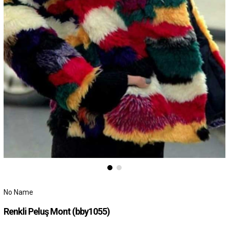
No Name
Renkli Peluş Mont
(bby1055)