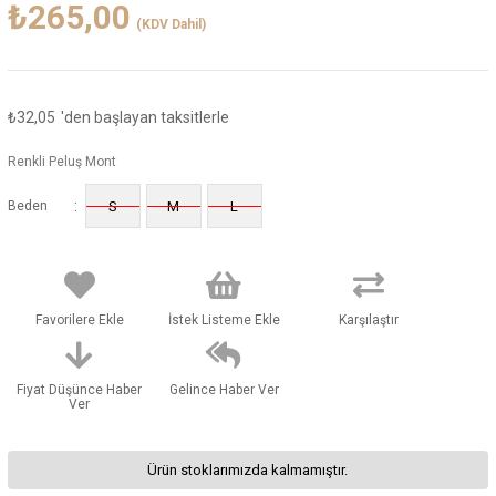
₺265,00
(KDV Dahil)
₺32,05
'den başlayan taksitlerle
Renkli Peluş Mont
:
Beden
S
M
L
Favorilere Ekle
İstek Listeme Ekle
Karşılaştır
Fiyat Düşünce Haber
Gelince Haber Ver
Ver
Ürün stoklarımızda kalmamıştır.